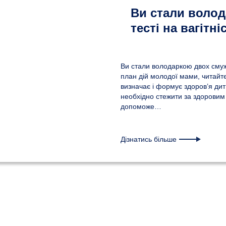
Ви стали волод
тесті на вагітні
Ви стали володаркою двох смужо
план дій молодої мами, читайте
визначає і формує здоров’я дит
необхідно стежити за здоровим п
допоможе…
Дізнатись більше