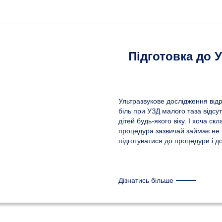
Підготовка до 
Ультразвукове дослідження відр
біль при УЗД малого таза відсу
дітей будь-якого віку. І хоча ск
процедура зазвичай займає не
підготуватися до процедури і 
Дізнатись більше