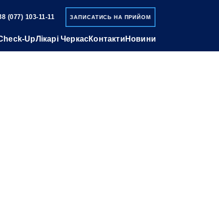
38 (077) 103-11-11
ЗАПИСАТИСЬ НА ПРИЙОМ
Check-Up
Лікарі Черкас
Контакти
Новини