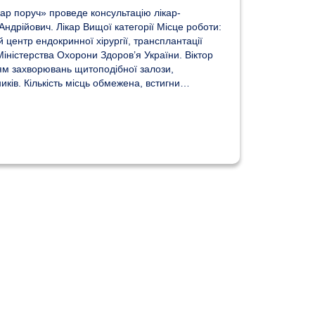
ар поруч» проведе консультацію лікар-
ндрійович. Лікар Вищої категорії Місце роботи:
 центр ендокринної хірургії, трансплантації
Міністерства Охорони Здоров’я України. Віктор
ям захворювань щитоподібної залози,
ків. Кількість місць обмежена, встигни…