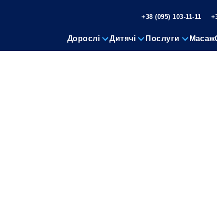
+38 (095) 103-11-11
+
Дорослі
Дитячі
Послуги
Масаж