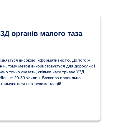
УЗД органів малого таза
ізняється високою інформативністю. До того ж
тній, тому метод використовується для дорослих і
ладно точно сказати, скільки часу триває УЗД,
 більше 20-30 хвилин. Важливо правильно
дотримуватися всіх рекомендацій…