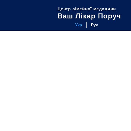
Центр сімейної медицини
Ваш Лікар Поруч
Укр
Рус