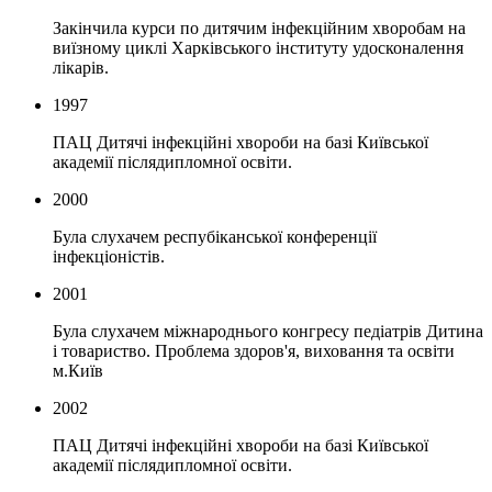
Закінчила курси по дитячим інфекційним хворобам на
виїзному циклі Харківського інституту удосконалення
лікарів.
1997
ПАЦ Дитячі інфекційні хвороби на базі Київської
академії післядипломної освіти.
2000
Була слухачем респубіканської конференції
інфекціоністів.
2001
Була слухачем міжнароднього конгресу педіатрів Дитина
і товариство. Проблема здоров'я, виховання та освіти
м.Київ
2002
ПАЦ Дитячі інфекційні хвороби на базі Київської
академії післядипломної освіти.