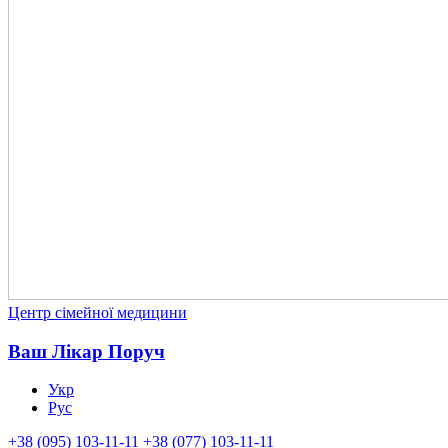
Центр сімейної медицини
Ваш Лікар Поруч
Укр
Рус
+38 (095) 103-11-11
+38 (077) 103-11-11