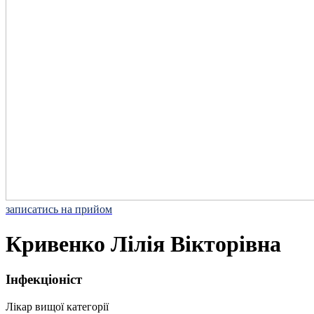
записатись на прийом
Кривенко Лілія Вікторівна
Інфекціоніст
Лікар вищої категорії