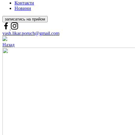
Контакти
Новини
записатись на прийом
vash.likar.poruch@gmail.com
Назад