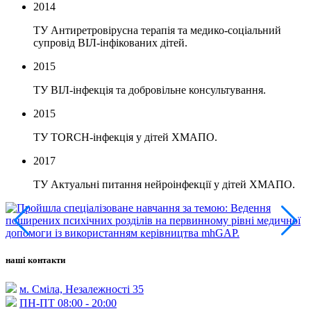
2014
ТУ Антиретровірусна терапія та медико-соціальний
супровід ВІЛ-інфікованих дітей.
2015
ТУ ВІЛ-інфекція та добровільне консультування.
2015
ТУ TORCH-інфекція у дітей ХМАПО.
2017
ТУ Актуальні питання нейроінфекції у дітей ХМАПО.
наші контакти
м. Сміла, Незалежності 35
ПН-ПТ
08:00 - 20:00