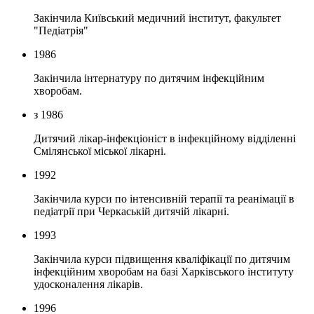
Закінчила Київський медичний інститут, факультет
"Педіатрія"
1986
Закінчила інтернатуру по дитячим інфекційним
хворобам.
з 1986
Дитячий лікар-інфекціоніст в інфекційному відділенні
Смілянської міської лікарні.
1992
Закінчила курси по інтенсивній терапії та реанімації в
педіатрії при Черкаській дитячій лікарні.
1993
Закінчила курси підвищення кваліфікації по дитячим
інфекційним хворобам на базі Харківського інституту
удосконалення лікарів.
1996