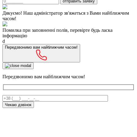
Дякуємо! Наш адміністратор зв'яжеться з Вами найближчим
часом!
Помилка при заповненні полів, перевірте будь ласка
інформацію
d
Передзвонимо вам найближчим часом!
Передзвонимо вам найближчим часом!