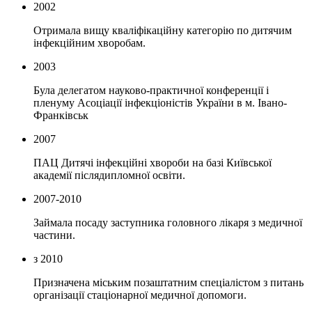
2002
Отримала вищу кваліфікаційну категорію по дитячим
інфекційним хворобам.
2003
Була делегатом науково-практичної конференції і
пленуму Асоціації інфекціоністів України в м. Івано-
Франківськ
2007
ПАЦ Дитячі інфекційні хвороби на базі Київської
академії післядипломної освіти.
2007-2010
Займала посаду заступника головного лікаря з медичної
частини.
з 2010
Призначена міським позаштатним спеціалістом з питань
організації стаціонарної медичної допомоги.