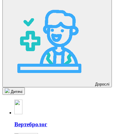
Дорослі
Дитячі
Вертебролог