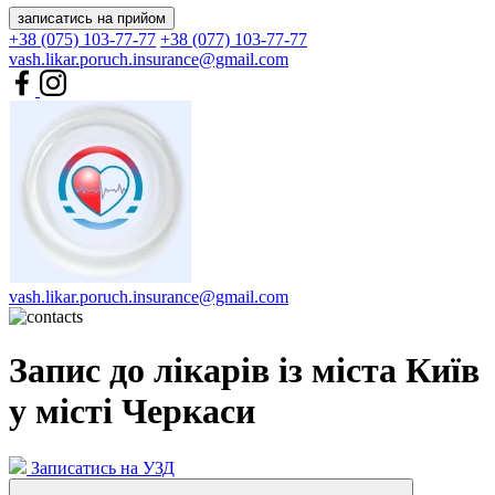
записатись на прийом
+38 (075) 103-77-77
+38 (077) 103-77-77
vash.likar.poruch.insurance@gmail.com
vash.likar.poruch.insurance@gmail.com
Запис до лікарів із міста Київ
у місті Черкаси
Записатись на УЗД