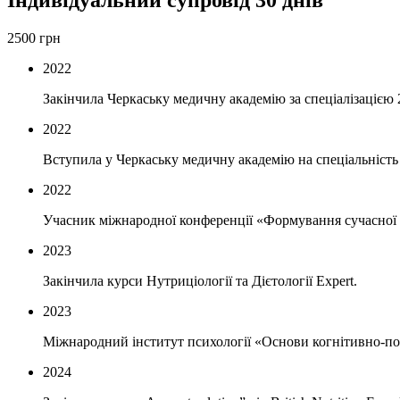
Індивідуальний супровід 30 днів
2500
грн
2022
Закінчила Черкаську медичну академію за спеціалізацією
2022
Вступила у Черкаську медичну академію на спеціальність 
2022
Учасник міжнародної конференції «Формування сучасної 
2023
Закінчила курси Нутриціології та Дієтології Expert.
2023
Міжнародний інститут психології «Основи когнітивно-пов
2024