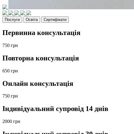
Послуги
Освіта
Сертифікати
Первинна консультація
750
грн
Повторна консультація
650
грн
Онлайн консультація
750
грн
Індивідуальний супровід 14 днів
2000
грн