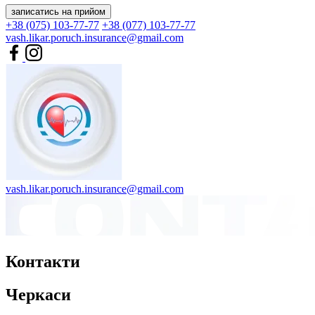
записатись на прийом
+38 (075) 103-77-77
+38 (077) 103-77-77
vash.likar.poruch.insurance@gmail.com
vash.likar.poruch.insurance@gmail.com
Контакти
Черкаси