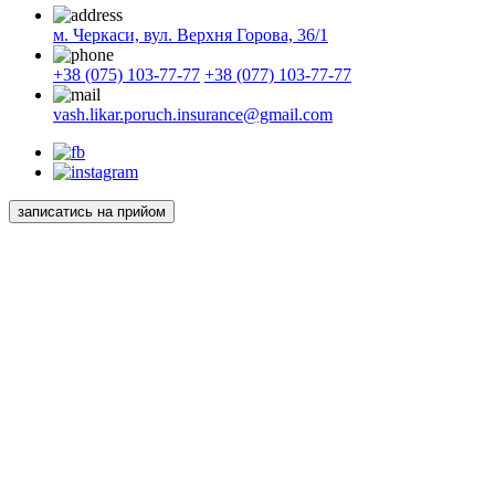
м. Черкаси, вул. Верхня Горова, 36/1
+38 (075) 103-77-77
+38 (077) 103-77-77
vash.likar.poruch.insurance@gmail.com
записатись на прийом