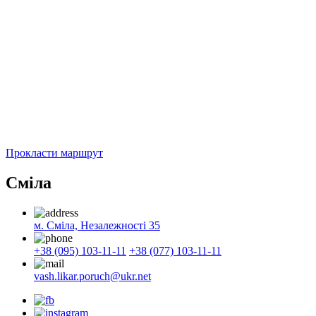
Прокласти маршрут
Сміла
м. Сміла, Незалежності 35
+38 (095) 103-11-11
+38 (077) 103-11-11
vash.likar.poruch@ukr.net