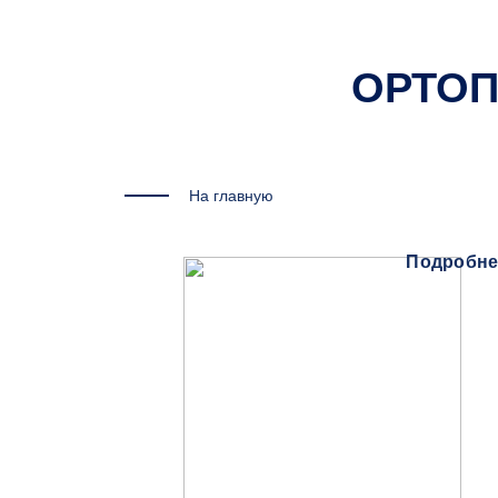
ОРТОП
На главную
Подробне