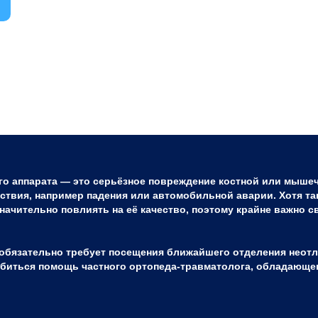
го аппарата — это серьёзное повреждение костной или мыше
ствия, например падения или автомобильной аварии. Хотя та
значительно повлиять на её качество, поэтому крайне важно 
е обязательно требует посещения ближайшего отделения нео
биться помощь частного ортопеда-травматолога, обладающ