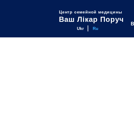
Центр семейной медицины
Ваш Лікар Поруч
В
Ukr
Ru