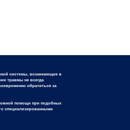
чной системы, возникающее в
кие травмы не всегда
своевременно обратиться за
тложной помощи при подобных
его специализированными