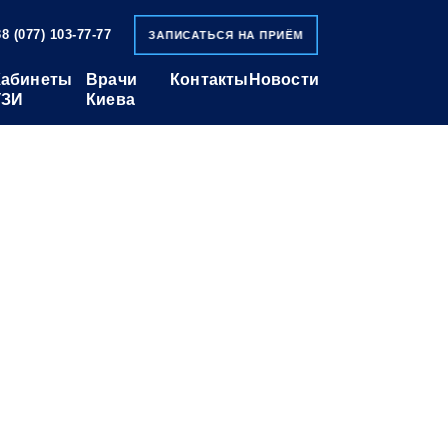
8 (077) 103-77-77
ЗАПИСАТЬСЯ НА ПРИЁМ
Кабинеты
Врачи
Контакты
Новости
УЗИ
Киева