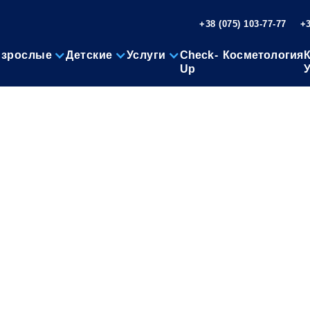
+38 (075) 103-77-77
+3
зрослые
Детские
Услуги
Check-
Косметология
Up