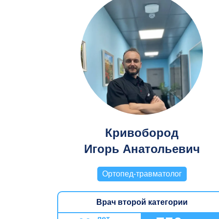
Кривобород
Игорь Анатольевич
Ортопед-травматолог
Врач второй категории
лет