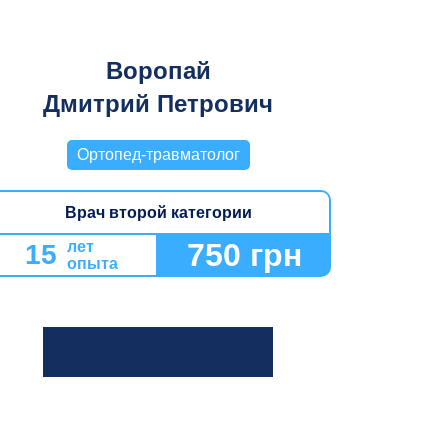
Воропай
Дмитрий Петрович
Ортопед-травматолог
Врач второй категории
750 грн
лет
15
опыта
ЗАПИСАТЬСЯ НА ПРИЁМ