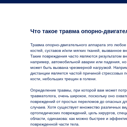
Что такое травма опорно-двигате
Травма опорно-двигательного аппарата это любое
костей, суставов и/или мягких тканей, вызванное 
Такие повреждения часто являются результатом в
например, автомобильной аварии или падения, но 
может быть вызвана чрезмерной нагрузкой. Напри
дистанции является частой причиной стрессовых
кости, небольших трещин в голени.
Определение травмы, при которой вам может пот
травматолога
, очень широкое, поскольку оно охва
повреждений от простых переломов до опасных дл
случаев. Хотя существует множество различных ви
ортопедических повреждений, цель хирургов, спе
области, одинакова: как можно быстрее и эффект
поврежденной части тела.