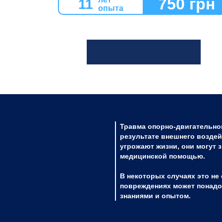
750 грн
11
опыта
ЗАПИСАТЬСЯ НА ПРИЁМ
Травма опорно-двигательно
результате внешнего воздей
угрожают жизни, они могут 
медицинской помощью.
В некоторых случаях это н
повреждениях может понадо
знаниями и опытом.