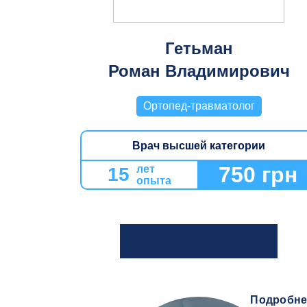
Гетьман
Роман Владимирович
Ортопед-травматолог
Врач высшей категории
750 грн
лет
15
опыта
ЗАПИСАТЬСЯ НА ПРИЁМ
Подробне